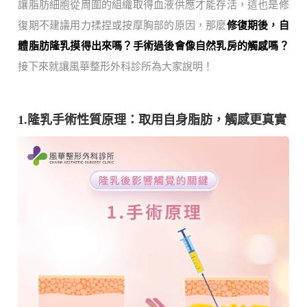
讓脂肪細胞從周圍的組織取得血液供應才能存活，這也是修
復期不建議用力揉捏或按摩胸部的原因，那麼
修復期後，自
體脂肪隆乳摸得出來嗎？手術過後會像自然乳房的觸感嗎？
接下來就讓風華整形外科診所為大家說明！
1.隆乳手術性質原理：取用自身脂肪，觸感更真實