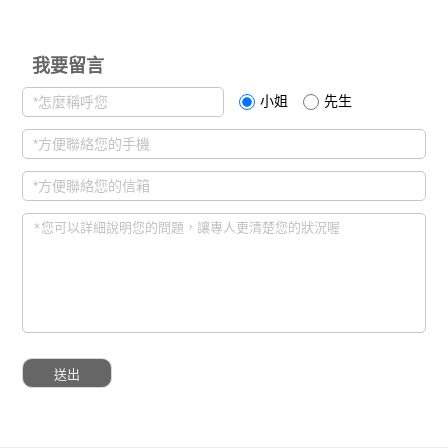
我要留言
小姐
先生