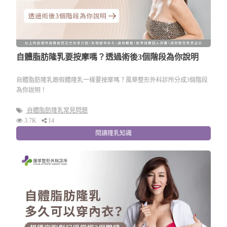
自體脂肪隆乳要按摩嗎？透過術後3個階段為你說明
自體脂肪隆乳跟假體隆乳一樣要按摩嗎？風華整形外科診所分成3個階段
為你說明！
自體脂肪隆乳常見問題
3.7K
14
閱讀隆乳知識