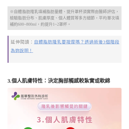
※自體脂肪隆乳填補脂肪量體、提升罩杯須實際由醫師評估，
檢驗脂肪分布、肌膚厚度、個人體質等多方細節，平均單次填
補約600~800ml，約提升1~2罩杯。
延伸閱讀：
自體脂肪隆乳要按摩嗎？透過術後3個階段
為妳說明！
3.個人肌膚特性：決定胸部觸感較紮實或軟綿