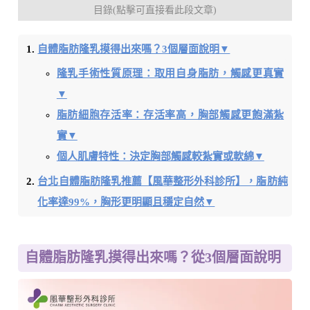
目錄(點擊可直接看此段文章)
自體脂肪隆乳摸得出來嗎？3個層面說明▼
隆乳手術性質原理：取用自身脂肪，觸感更真實
▼
脂肪細胞存活率：存活率高，胸部觸感更飽滿紮
實▼
個人肌膚特性：決定胸部觸感較紮實或軟綿▼
台北自體脂肪隆乳推薦【風華整形外科診所】，脂肪純
化率達99%，胸形更明顯且穩定自然▼
自體脂肪隆乳摸得出來嗎？從3個層面說明