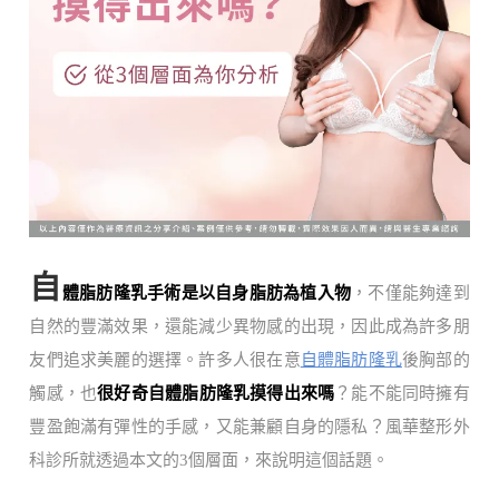
自
體脂肪隆乳手術是以自身脂肪為植入物
，不僅能夠達到
自然的豐滿效果，還能減少異物感的出現，因此成為許多朋
友們追求美麗的選擇。許多人很在意
自體脂肪隆乳
後胸部的
觸感，也
很好奇自體脂肪隆乳摸得出來嗎
？能不能同時擁有
豐盈飽滿有彈性的手感，又能兼顧自身的隱私？風華整形外
科診所就透過本文的3個層面，來說明這個話題。