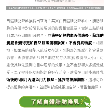
自體脂肪隆乳摸得出來嗎？其實在自體脂肪隆乳中，脂肪細
胞的存活率對於隆乳後觸感的影響相當重要。當這些脂肪細
胞成功與周圍組織融合，並
獲得足夠的血液供應後，胸部的
觸感會變得更加自然且飽滿和紮實，不會有異物感
。相反
地，如果脂肪細胞未能成功存活，則胸部的觸感可能會受到
影響，但影響層面只包含脂肪的存活率(術後胸部大小)，可
能使其無法達到心目中理想的效果，並不會影響太多觸覺感
受。為了提升脂肪細胞的良好存活率，建議在自體脂肪隆乳
術後的3個月內避免用力按壓、揉捏或按摩胸部
，這樣可以
提高細胞的存活率，並讓胸部觸感更加自然、豐盈和飽滿。