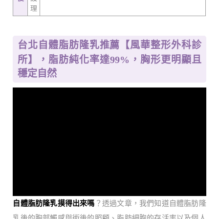
理
台北自體脂肪隆乳推薦【風華整形外科診
所】，脂肪純化率達99%，胸形更明顯且
穩定自然
自體脂肪隆乳摸得出來嗎
？透過文章，我們知道自體脂肪隆
乳後的胸部觸感與術後的照顧、脂肪細胞的存活率以及個人