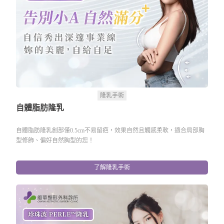
隆乳手術
自體脂肪隆乳
自體脂肪隆乳創部僅0.5cm不易留疤，效果自然且觸感柔軟，適合局部胸
型修飾、偏好自然胸型的您！
了解隆乳手術