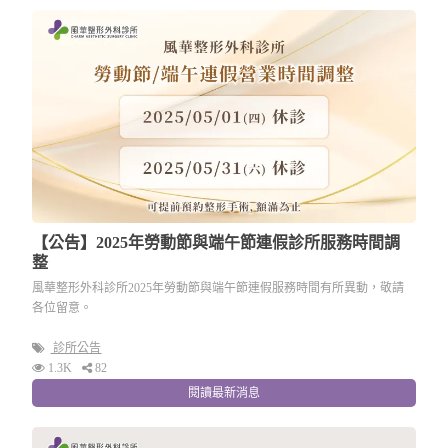
【公告】2025年勞動節與端午節連假診所服務時間調
整
風華整形外科診所2025年勞動節與端午節連假服務時間有所異動，敬請
各位留意。
診所公告
1.3K
82
閱讀最新消息