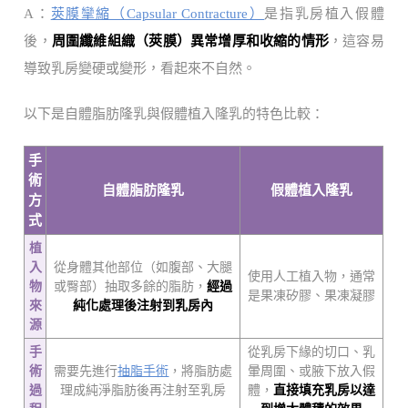
A：
莢膜攣縮（Capsular Contracture）
是指乳房植入假體
後，
周圍纖維組織（莢膜）異常增厚和收縮的情形
，這容易
導致乳房變硬或變形，看起來不自然。
以下是自體脂肪隆乳與假體植入隆乳的特色比較：
手
術
自體脂肪隆乳
假體植入隆乳
方
式
植
入
從身體其他部位（如腹部、大腿
使用人工植入物，通常
物
或臀部）抽取多餘的脂肪，
經過
是果凍矽膠、果凍凝膠
來
純化處理後注射到乳房內
源
手
從乳房下緣的切口、乳
術
需要先進行
抽脂手術
，將脂肪處
暈周圍、或腋下放入假
過
理成純淨脂肪後再注射至乳房
體，
直接填充乳房以達