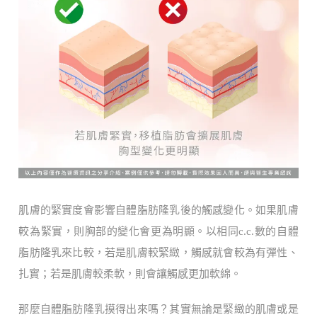
肌膚的緊實度會影響自體脂肪隆乳後的觸感變化。如果肌膚
較為緊實，則胸部的變化會更為明顯。以相同c.c.數的自體
脂肪隆乳來比較，若是肌膚較緊緻，觸感就會較為有彈性、
扎實；若是肌膚較柔軟，則會讓觸感更加軟綿。
那麼自體脂肪隆乳摸得出來嗎？其實無論是緊緻的肌膚或是