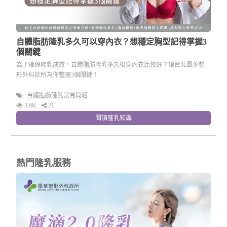
自體脂肪隆乳多久可以穿內衣？想穩定胸型記得掌握3
個關鍵
為了確保隆乳成效，自體脂肪隆乳多久後穿內衣比較好？讓台北風華整
形外科診所為你整理3個關鍵！
自體脂肪隆乳常見問題
3.6K
21
閱讀隆乳知識
熱門隆乳服務