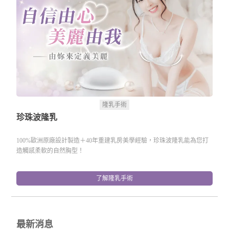
隆乳手術
珍珠波隆乳
100%歐洲原廠設計製造＋40年重建乳房美學經驗，珍珠波隆乳能為您打
造觸感柔軟的自然胸型！
了解隆乳手術
最新消息