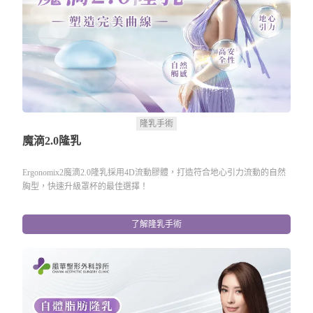
隆乳手術
魔滴2.0隆乳
Ergonomix2魔滴2.0隆乳採用4D流動膠體，打造符合地心引力流動的自然
胸型，快速升級罩杯的最佳選擇！
了解隆乳手術